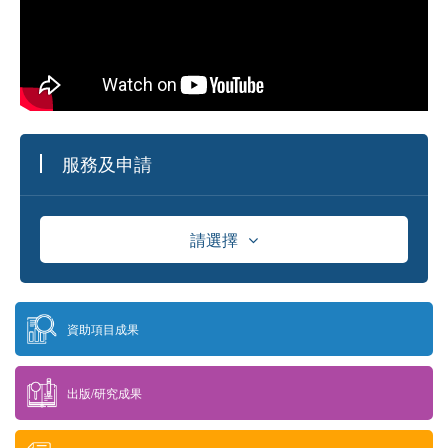
服務及申請
請選擇
資助
資助項目成果
獎學金
出版/研究成果
供應商資料庫及採購資訊發佈平台