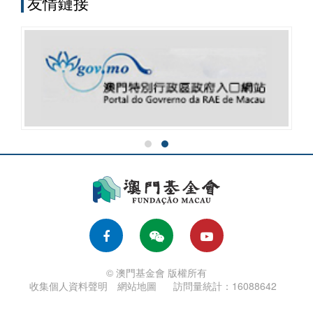
友情鏈接
© 澳門基金會 版權所有
收集個人資料聲明
網站地圖
訪問量統計：16088642