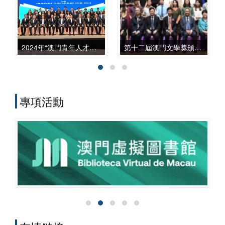
上，從學科建設、智庫服務、文化傳承到
國際對話等諸方面，都發揮了自身獨特的
作用，呈現出多元化、本土化、交叉化與
實務化的發展特點。
2024年“澳門青年人才上海學習實踐計劃” 開班式暨 十期學員交流活動
第十二屆澳門文學獎頒獎禮
專項活動