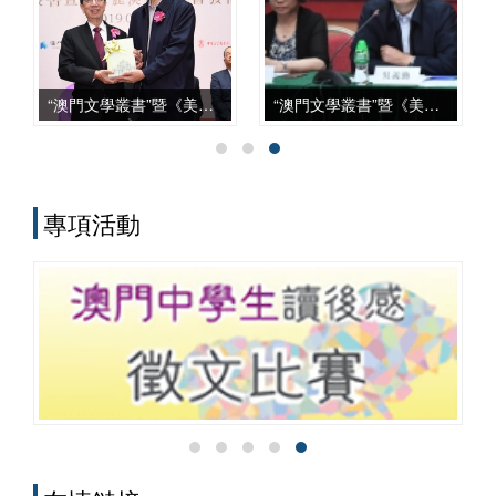
上，從學科建設、智庫服務、文化傳承到
國際對話等諸方面，都發揮了自身獨特的
作用，呈現出多元化、本土化、交叉化與
實務化的發展特點。
“澳門文學叢書”暨《美麗澳門》新書發佈會
“澳門文學叢書”暨《美麗澳門》座談會
專項活動