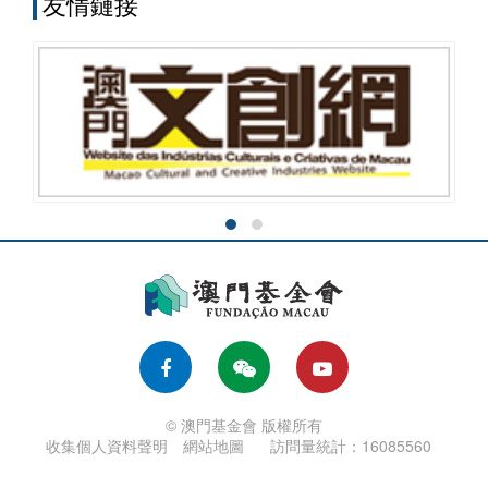
友情鏈接
© 澳門基金會 版權所有
收集個人資料聲明
網站地圖
訪問量統計：16085560