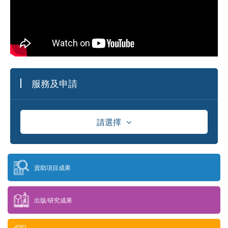
服務及申請
請選擇
資助
資助項目成果
獎學金
出版/研究成果
供應商資料庫及採購資訊發佈平台