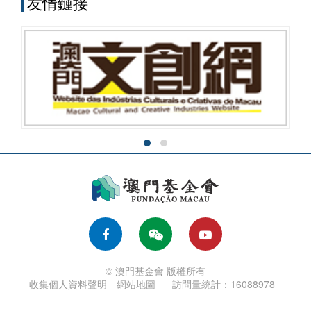
友情鏈接
© 澳門基金會 版權所有
收集個人資料聲明
網站地圖
訪問量統計：16088978