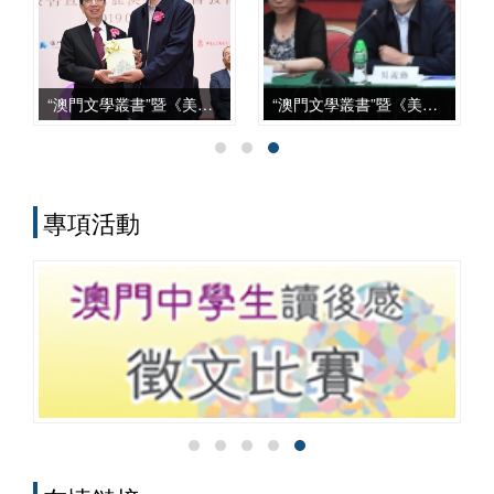
上，從學科建設、智庫服務、文化傳承到
國際對話等諸方面，都發揮了自身獨特的
作用，呈現出多元化、本土化、交叉化與
實務化的發展特點。
“澳門文學叢書”暨《美麗澳門》新書發佈會
“澳門文學叢書”暨《美麗澳門》座談會
專項活動