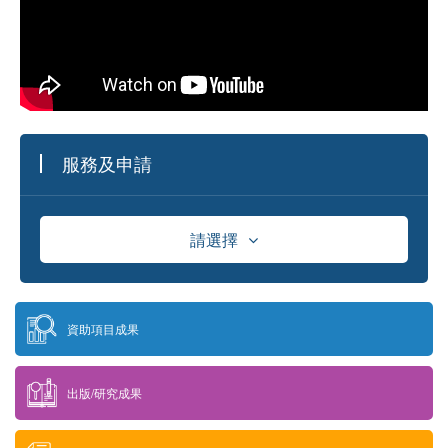
服務及申請
請選擇
資助
資助項目成果
獎學金
出版/研究成果
供應商資料庫及採購資訊發佈平台