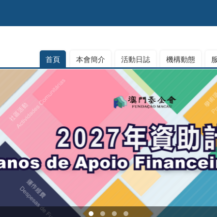
首頁
本會簡介
活動日誌
機構動態