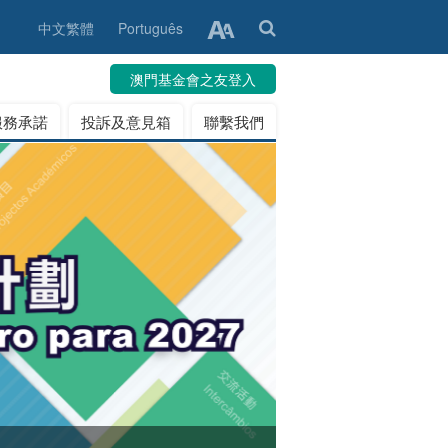
中文繁體
Português
澳門基金會之友登入
服務承諾
投訴及意見箱
聯繫我們