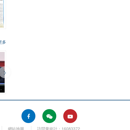
更多
美麗澳門》座談會
網站地圖
訪問量統計：16083372