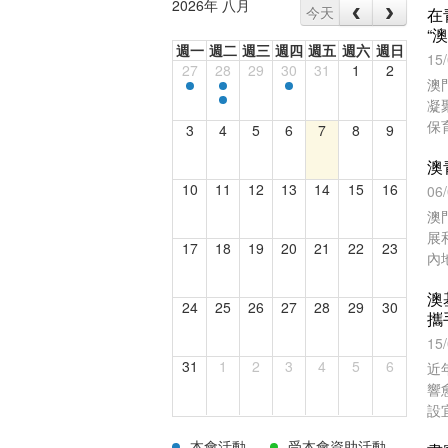
2026年 八月
今天
在
“
週一
週二
週三
週四
週五
週六
週日
15
27
28
29
30
31
1
2
澳
凝
保
3
4
5
6
7
8
9
注
10
11
12
13
14
15
16
06
澳
展
17
18
19
20
21
22
23
內
澳
24
25
26
27
28
29
30
攜
15
31
1
2
3
4
5
6
近
響
設
碳
本會活動
受本會資助活動