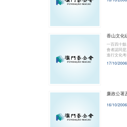
香山文化
一百四十餘
會者認同是
進行文化考
17/10/2006
廉政公署
16/10/2006