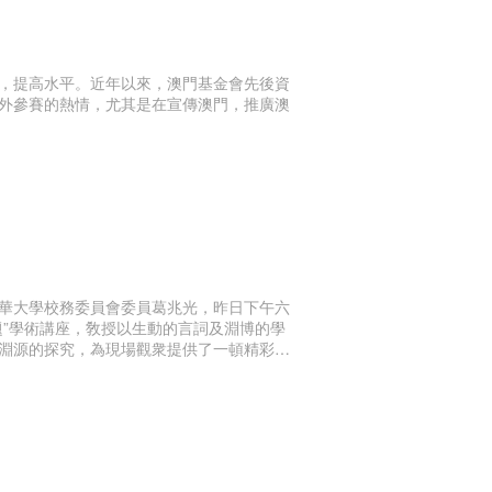
，提高水平。近年以來，澳門基金會先後資
外參賽的熱情，尤其是在宣傳澳門，推廣澳
華大學校務委員會委員葛兆光，昨日下午六
”學術講座，敎授以生動的言詞及淵博的學
淵源的探究，為現場觀衆提供了一頓精彩的