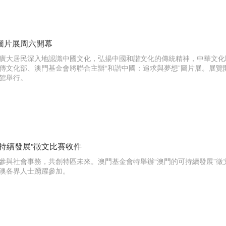
圖片展周六開幕
廣大居民深入地認識中國文化，弘揚中國和諧文化的傳統精神，中華文化
傳文化部、澳門基金會將聯合主辦“和諧中國：追求與夢想”圖片展。展覽
館舉行。
可持續發展”徵文比賽收件
參與社會事務，共創特區未來。澳門基金會特舉辦“澳門的可持續發展”徵文
澳各界人士踴躍參加。