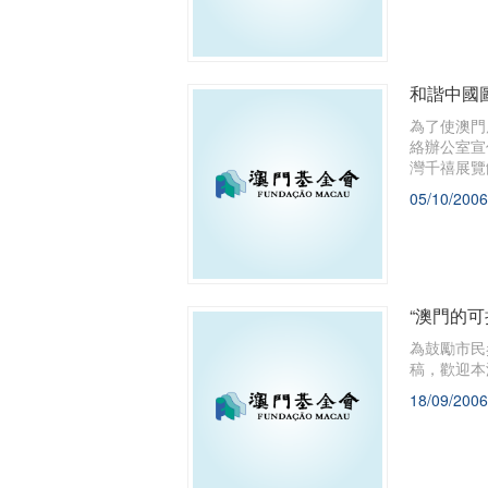
和諧中國
為了使澳門
絡辦公室宣
灣千禧展覽
05/10/2006
“澳門的
為鼓勵市民
稿，歡迎本
18/09/2006