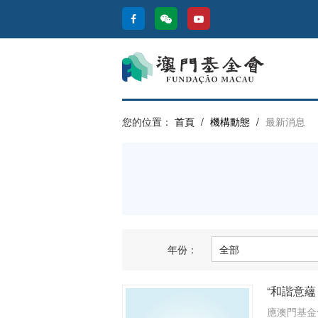
您的位置：
首頁
/
機構動態
/
最新消息
年份：
“和諧意蘊
​應澳門基