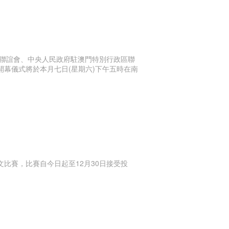
聯誼會、中央人民政府駐澳門特別行政區聯
開幕儀式將於本月七日(星期六)下午五時在南
比賽，比賽自今日起至12月30日接受投