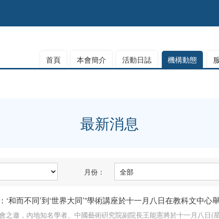
首頁
本會簡介
活動日誌
機構動態
最新消息
月份：
：‘和而不同’到‘世界大同’”學術講座於十一月八日在教科文中心
金會之邀，內地知名學者、中國藝術硏究院副院長王能憲將於十一月八日(