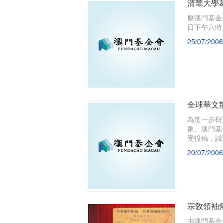
清華大學
應澳門基金
日下午六時
25/07/2006
全球華文
為進一步樹
象。澳門基
受投稿，誠
20/07/2006
宗敎領袖
由澳門基金