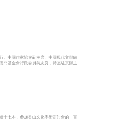
行。中國作家協會副主席、中國現代文學館
澳門基金會行政委員吳志良，特區駐京辦主
達十七本，參加香山文化學術硏討會的一百