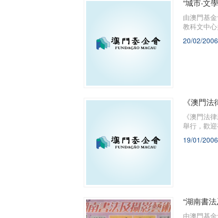
“城市‧文
​由澳門基
教科文中心
20/02/2006
《澳門法
​《澳門法
舉行，歡迎
19/01/2006
“湖南書
由澳門基金