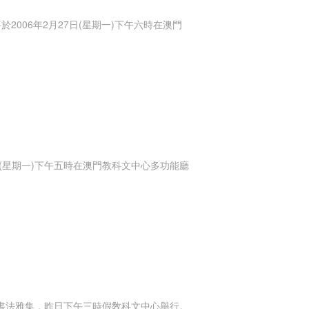
2006年2月27日(星期一)下午六時在澳門
日(星期一)下午五時在澳門教科文中心多功能廳
曁書法雅集，昨日下午三時假敎科文中心舉行。