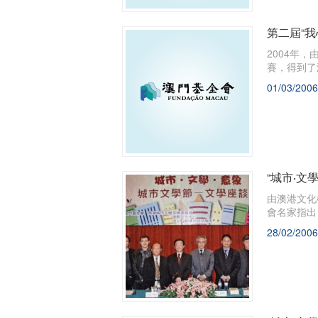
第二屆“
2004年
賽，得到了
01/03/2006
“城市‧文
由澳港文化
會名家指出
28/02/2006