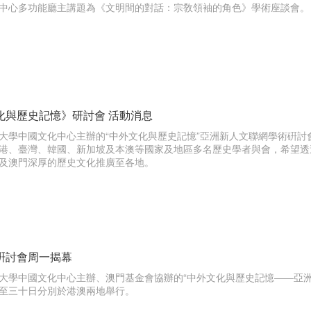
中心多功能廳主講題為《文明間的對話：宗敎領袖的角色》學術座談會。
化與歷史記憶》研討會 活動消息
大學中國文化中心主辦的“中外文化與歷史記憶”亞洲新人文聯網學術硏
港、臺灣、韓國、新加坡及本澳等國家及地區多名歷史學者與會，希望透
及澳門深厚的歷史文化推廣至各地。
硏討會周一揭幕
大學中國文化中心主辦、澳門基金會協辦的“中外文化與歷史記憶——亞洲
至三十日分別於港澳兩地舉行。