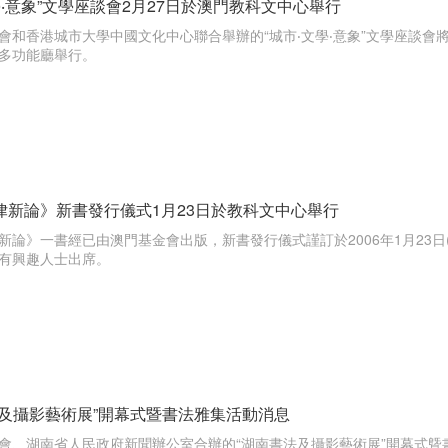
學‧意象”文學座談會2月27日於澳門教科文中心舉行
金會和香港城市大學中國文化中心聯合舉辦的“城市‧文學‧意象”文學座談會將於
多功能廳舉行。
律新論》新書發行儀式1月23日於教科文中心舉行
律新論》一書經已由澳門基金會出版，新書發行儀式謹訂於2006年1月23
有興趣人士出席。
法及攝影藝術展”開幕式暨書法雅集活動消息
會、湖南省人民政府新聞辦公室合辦的“湖南書法及攝影藝術展”開幕式