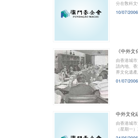
分在敎科文
10/07/2006
《中外文
由香港城市
請內地、香
界文化遺產
01/07/2006
中外文化
由香港城市
（星期一）
24/06/2006