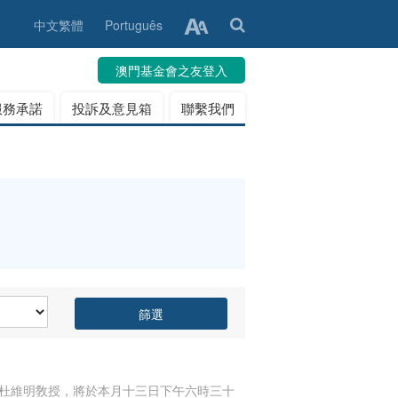
中文繁體
Português
澳門基金會之友登入
服務承諾
投訴及意見箱
聯繫我們
篩選
杜維明敎授，將於本月十三日下午六時三十