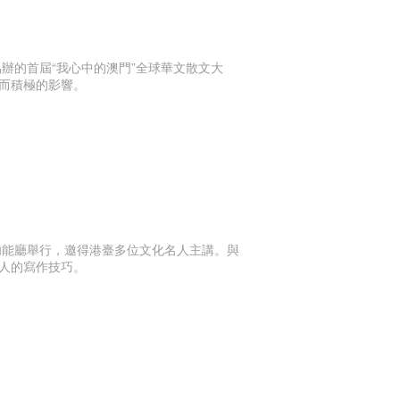
辦的首屆“我心中的澳門”全球華文散文大
而積極的影響。
多功能廳舉行，邀得港臺多位文化名人主講。與
人的寫作技巧。