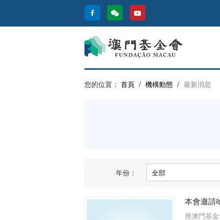
您的位置：
首頁
/
機構動態
/
最新消息
年份：
本會邀請
應澳門基金