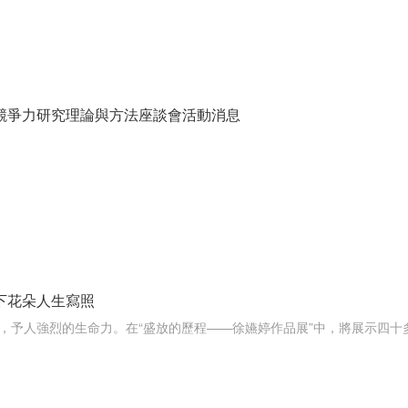
競爭力研究理論與方法座談會活動消息
下花朵人生寫照
，予人強烈的生命力。在“盛放的歷程——徐嬿婷作品展”中，將展示四