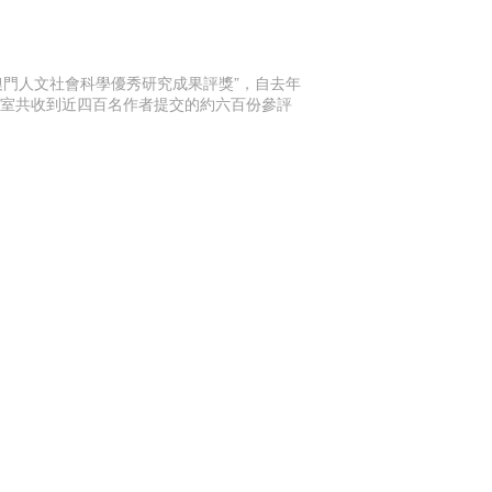
澳門人文社會科學優秀研究成果評獎”，自去年
公室共收到近四百名作者提交的約六百份參評