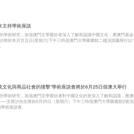
末主持學術座談
的學術研究，加強澳門文學愛好者深入了解和認識中國文化，應澳門基金
沙將於本月廿五日(星期六)下午三時假澳門大學圖書館二樓演講廳舉行以
。
統文化與商品社會的撞擊”學術座談會將於6月25日假澳大舉行
的學術研究，加強澳門文學愛好者對中國文化的更深入了解和認識，應澳
 ──文懷沙先生將於6月25日（星期六）下午三時假澳門大學圖書館2號
的學術座談會。