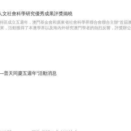
人文社會科學研究優秀成果評獎揭曉
特區成立五週年，澳門基金會和廣東省社會科學界聯合會聯合主辦“首屆
以來，活動獲得了本澳學界以及海內外研究澳門學者的熱烈反響，評獎辦
進—普天同慶五週年”活動消息