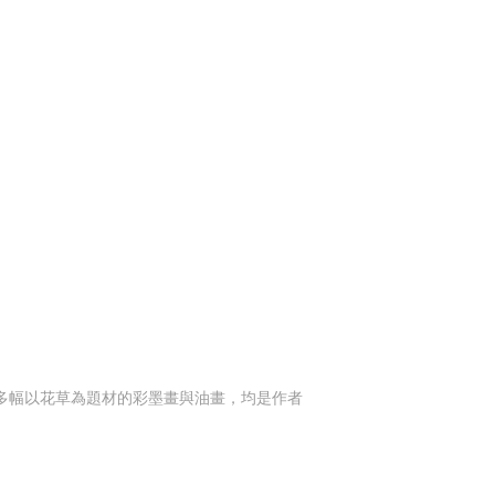
十多幅以花草為題材的彩墨畫與油畫，均是作者