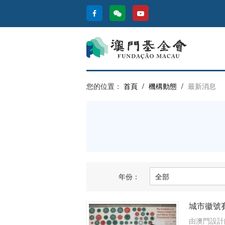
您的位置：
首頁
/
機構動態
/
最新消息
年份：
城市徽號
由澳門設計