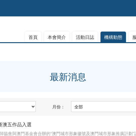
首頁
本會簡介
活動日誌
機構動態
最新消息
月份：
賽澳五作品入選
師協會與澳門基金會合辦的“澳門城市形象徽號及澳門城市形象推廣計劃