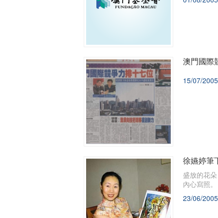
澳門國際
15/07/2005
徐嬿婷筆
盛放的花朵
內心寫照。
23/06/2005