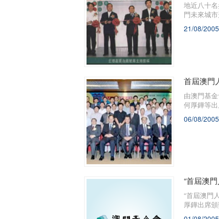
地近八十名
門未來城市
21/08/2005
首屆澳門
由澳門基金
何厚鏵等出
06/08/2005
“首屆澳
“首屆澳門
厚鏵出席頒
01/08/2005