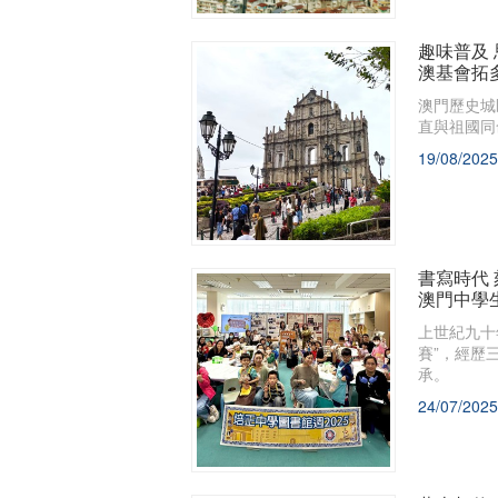
趣味普及
澳基會拓
澳門歷史城
直與祖國同
19/08/2025
書寫時代
澳門中學
上世紀九十
賽”，經歷
承。
24/07/2025