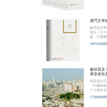
澳門文學
最早從文學
便以《七子
篇，大聲讚
16/10/2025
趣味普及
澳基會拓
特區成立以
《中國曲藝
了大眾對本
17/09/2025