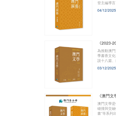
登主編導言
04/12/2025
《2023
為推動澳門
季書香文化
說十八篇、
03/12/2025
《澳門文
澳門文學是
碰撞與交融
書”等系列