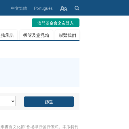
中文繁體
Português
澳門基金會之友登入
服務承諾
投訴及意見箱
聯繫我們
篩選
“秋季書香文化節”會場舉行發行儀式。本版特刊