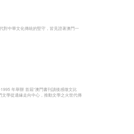
代對中華文化傳統的堅守，皆見證著澳門一
95 年舉辦 首屆“澳門書刊讀後感徵文比
澳門文學從邊緣走向中心，推動文學之火世代傳