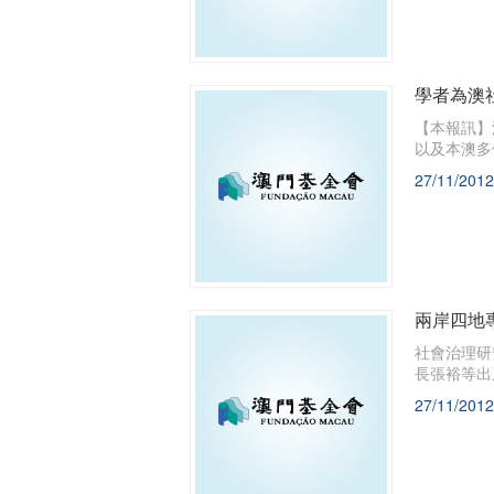
學者為澳
【本報訊】
以及本澳多
27/11/2012
兩岸四地
社會治理研
長張裕等出
27/11/2012