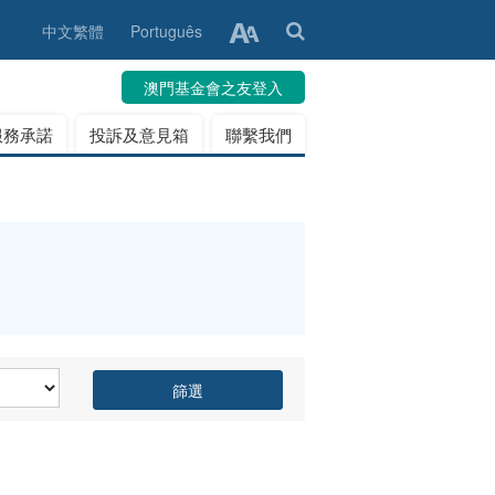
中文繁體
Português
澳門基金會之友登入
服務承諾
投訴及意見箱
聯繫我們
篩選