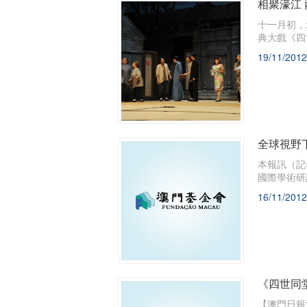
相聚濠江
​十一月初
典大戲《四
19/11/2012
全球視野
本報訊（記
國際學術研
16/11/2012
《四世同
【澳門日報