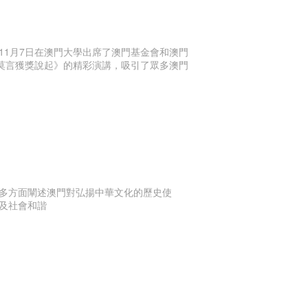
11月7日在澳門大學出席了澳門基金會和澳門
從莫言獲獎說起》的精彩演講，吸引了眾多澳門
多方面闡述澳門對弘揚中華文化的歷史使
及社會和諧