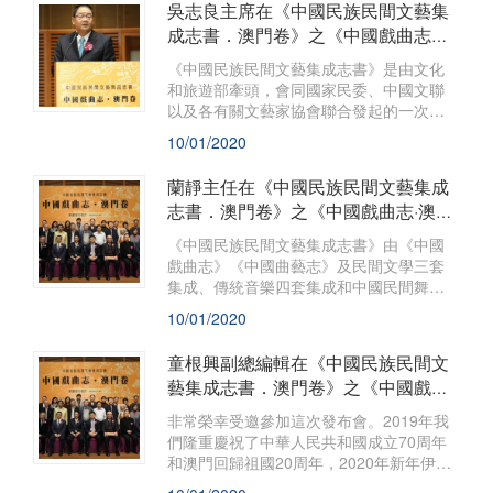
吳志良主席在《中國民族民間文藝集
成志書．澳門卷》之《中國戲曲志．
澳門卷》發行儀式上的致辭
《中國民族民間文藝集成志書》是由文化
和旅遊部牽頭，會同國家民委、中國文聯
以及各有關文藝家協會聯合發起的一次工
程浩大的全國性非物質文化遺產普查和編
10/01/2020
纂項目，是對我國的民族民間文藝的一次
全面而系統的梳理和記錄。
蘭靜主任在《中國民族民間文藝集成
志書．澳門卷》之《中國戲曲志·澳門
卷》發行儀式上的致辭
《中國民族民間文藝集成志書》由《中國
戲曲志》《中國曲藝志》及民間文學三套
集成、傳統音樂四套集成和中國民間舞蹈
集成組成，因此又稱“十部文藝集成志書”。
10/01/2020
童根興副總編輯在《中國民族民間文
藝集成志書．澳門卷》之《中國戲曲
志·澳門卷》發行儀式上的致辭
非常榮幸受邀參加這次發布會。2019年我
們隆重慶祝了中華人民共和國成立70周年
和澳門回歸祖國20周年，2020年新年伊
始，由澳門基金會與文化和旅遊部民族民