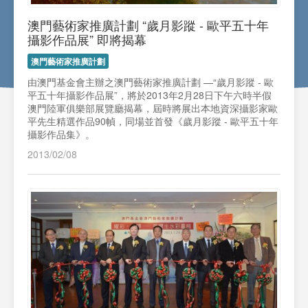
澳門藝術家推廣計劃 “歲月影蹤 - 歐平五十年
攝影作品展” 即將揭幕
澳門藝術家推廣計劃
由澳門基金會主辦之澳門藝術家推廣計劃 —“歲月影蹤 - 歐
平五十年攝影作品展”，將於2013年2月28日下午六時半假
澳門陸軍俱樂部展覽廳揭幕，屆時將展出本地資深攝影家歐
平先生精選作品90幀，同場並首發《歲月影蹤 - 歐平五十年
攝影作品集》。
2013/02/08