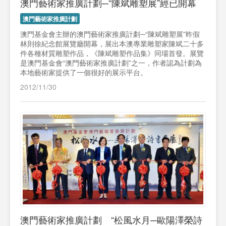
澳門藝術家推廣計劃─“陳斌雕塑展”經已開幕
澳門藝術家推廣計劃
澳門基金會主辦的澳門藝術家推廣計劃─“陳斌雕塑展”昨假
林則徐紀念館展覽廳開幕，展出本澳專業雕塑家陳斌二十多
件各種材質雕塑作品，《陳斌雕塑作品集》同場首發。展覽
是澳門基金會“澳門藝術家推廣計劃”之一，作者認為計劃為
本地藝術家提供了一個很好的展示平台。
2012/11/30
澳門藝術家推廣計劃 “松風水月─歐陽澤榮詩