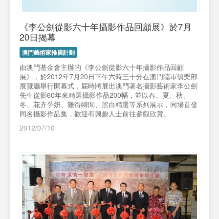
《李公劍從影六十年攝影作品回顧展》於7月
20日揭幕
澳門藝術家推廣計劃
由澳門基金會主辦的《李公劍從影六十年攝影作品回顧
展》，於2012年7月20日下午六時三十分在澳門陸軍俱樂部
展覽廳舉行開幕式，屆時將展出澳門著名攝影藝術家李公劍
先生從影60年來精選攝影作品200幅，並以春、夏、秋、
冬、花卉爭妍、難得瞬間、黑白精選等系列展示，同場首發
同名攝影作品集，歡迎有興趣人士前往參觀欣賞。
2012/07/10