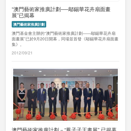
“澳門藝術家推廣計劃──鄔錫華花卉扇面畫
展”已揭幕
澳門藝術家推廣計劃
澳門基金會主辦的“澳門藝術家推廣計劃——鄔錫華花卉扇
面畫展”已於9月20日開幕，同場並首發《鄔錫華花卉扇面畫
集》。
2012/09/21
澳門藝術家推廣計劃－“鳳子子王畫展” 已揭幕