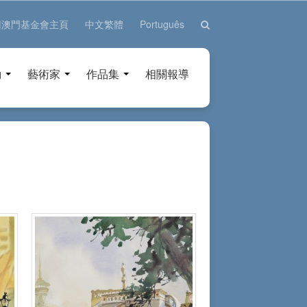
回澳門基金會主頁
中文繁體
Português
動
藝術家
作品集
相關報導