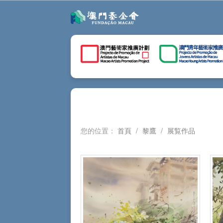
您的位置：
首頁
/
黎鷹
/
展覧作品