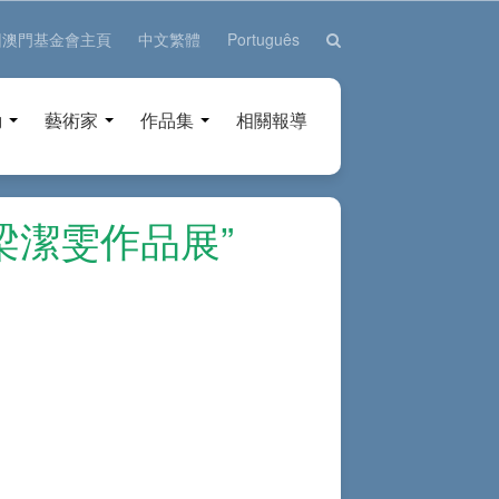
回澳門基金會主頁
中文繁體
Português
動
藝術家
作品集
相關報導
梁潔雯作品展”