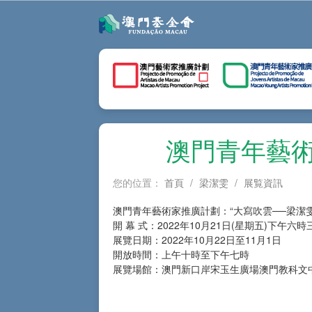
澳門青年藝術
您的位置：
首頁
/
梁潔雯
/
展覧資訊
澳門青年藝術家推廣計劃：“大寫吹雲──梁潔雯
開 幕 式：2022年10月21日(星期五)下午六
展覽日期：2022年10月22日至11月1日
開放時間：上午十時至下午七時
展覽場館：澳門新口岸宋玉生廣場澳門教科文