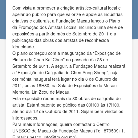
Com vista a promover a criação artístico-cultural local e
apelar ao público para que valorize e apoie as indústrias
criativas e culturais, a Fundação Macau lançou o Plano
da Promoção dos Artistas Locais, incluindo uma série de
exposições a partir do mês de Setembro de 2011 e a
publicação das obras dos artistas de reconhecida
idoneidade.
O plano começou com a inauguração da “Exposição de
Pintura de Chan Kai Chon” no passado dia 28 de
Setembro de 2011. A seguir, a Fundação Macau realizará
a “Exposição de Caligrafia de Chen Song Sheng”, cuja
cerimónia inaugural terá lugar no dia 6 de Outubro de
2011, pelas 18H30, na Sala de Exposições do Museu
Memorial Lin Zexu de Macau.
Esta exposição reúne mais de 80 obras de caligrafia do
artista. Estará patente ao público das 09H00 às 17H00,
até ao dia 12 de Outubro de 2011. Sejam bem-vindos os
interessados.
Para mais informações, queira contactar o Centro
UNESCO de Macau da Fundação Macau (Tel: 87950911,
E-mail:
unesco_info@fm.org.mo
).