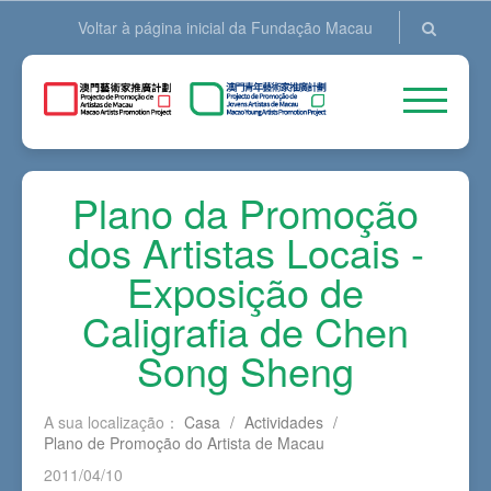
Voltar à página inicial da Fundação Macau
Plano da Promoção
dos Artistas Locais -
Exposição de
Caligrafia de Chen
Song Sheng
A sua localização：
Casa
/
Actividades
/
Plano de Promoção do Artista de Macau
2011/04/10