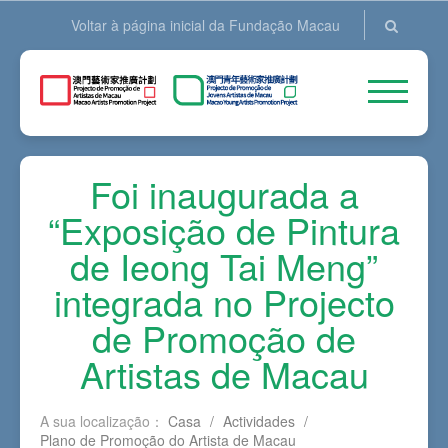
Voltar à página inicial da Fundação Macau
Foi inaugurada a
“Exposição de Pintura
de Ieong Tai Meng”
integrada no Projecto
de Promoção de
Artistas de Macau
A sua localização：
Casa
/
Actividades
/
Plano de Promoção do Artista de Macau