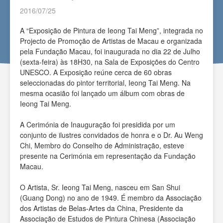
2016/07/25
A “Exposição de Pintura de Ieong Tai Meng”, integrada no
Projecto de Promoção de Artistas de Macau e organizada
pela Fundação Macau, foi inaugurada no dia 22 de Julho
(sexta-feira) às 18H30, na Sala de Exposições do Centro
UNESCO. A Exposição reúne cerca de 60 obras
seleccionadas do pintor territorial, Ieong Tai Meng. Na
mesma ocasião foi lançado um álbum com obras de
Ieong Tai Meng.
A Cerimónia de Inauguração foi presidida por um
conjunto de ilustres convidados de honra e o Dr. Au Weng
Chi, Membro do Conselho de Administração, esteve
presente na Cerimónia em representação da Fundação
Macau.
O Artista, Sr. Ieong Tai Meng, nasceu em San Shui
(Guang Dong) no ano de 1949. É membro da Associação
dos Artistas de Belas-Artes da China, Presidente da
Associação de Estudos de Pintura Chinesa (Associação