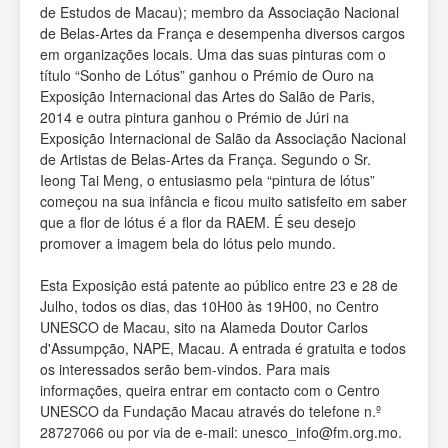
de Estudos de Macau); membro da Associação Nacional
de Belas-Artes da França e desempenha diversos cargos
em organizações locais. Uma das suas pinturas com o
título “Sonho de Lótus” ganhou o Prémio de Ouro na
Exposição Internacional das Artes do Salão de Paris,
2014 e outra pintura ganhou o Prémio de Júri na
Exposição Internacional de Salão da Associação Nacional
de Artistas de Belas-Artes da França. Segundo o Sr.
Ieong Tai Meng, o entusiasmo pela “pintura de lótus”
começou na sua infância e ficou muito satisfeito em saber
que a flor de lótus é a flor da RAEM. É seu desejo
promover a imagem bela do lótus pelo mundo.
Esta Exposição está patente ao público entre 23 e 28 de
Julho, todos os dias, das 10H00 às 19H00, no Centro
UNESCO de Macau, sito na Alameda Doutor Carlos
d'Assumpção, NAPE, Macau. A entrada é gratuita e todos
os interessados serão bem-vindos. Para mais
informações, queira entrar em contacto com o Centro
UNESCO da Fundação Macau através do telefone n.º
28727066 ou por via de e-mail: unesco_info@fm.org.mo.