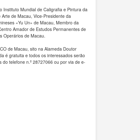
Instituto Mundial de Caligrafia e Pintura da
e Arte de Macau, Vice-Presidente da
 Chineses «Yu Un» de Macau, Membro da
o Centro Amador de Estudos Permanentes de
os Operários de Macau.
ESCO de Macau, sito na Alameda Doutor
 é gratuita e todos os interessados serão
do telefone n.º 28727066 ou por via de e-