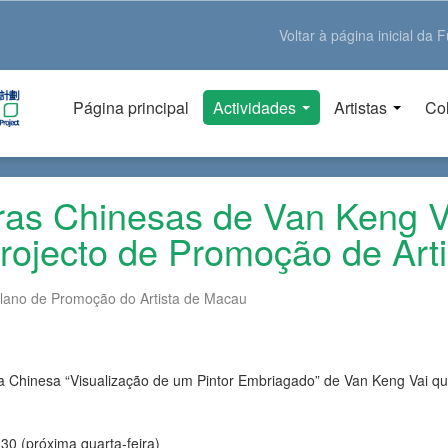
Voltar à página inicial d
Página principal
Actividades
Artistas
Col
ras Chinesas de Van Keng V
Projecto de Promoção de Art
lano de Promoção do Artista de Macau
a Chinesa “Visualização de um Pintor Embriagado” de Van Keng Vai qu
30 (próxima quarta-feira)