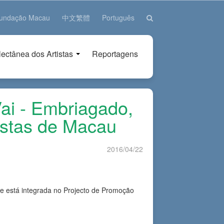
a Fundação Macau
中文繁體
Português
ectânea dos Artistas
Reportagens
ai - Embriagado,
istas de Macau
2016/04/22
e está integrada no Projecto de Promoção