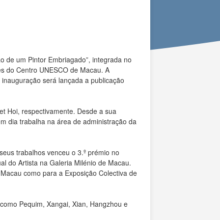
o de um Pintor Embriagado”, integrada no
ções do Centro UNESCO de Macau. A
de inauguração será lançada a publicação
t Hoi, respectivamente. Desde a sua
em dia trabalha na área de administração da
eus trabalhos venceu o 3.º prémio no
 do Artista na Galeria Milénio de Macau.
de Macau como para a Exposição Colectiva de
ais como Pequim, Xangai, Xian, Hangzhou e