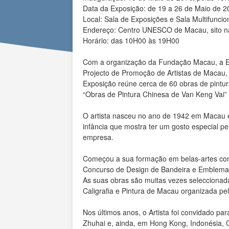
Data da Exposição: de 19 a 26 de Maio de 
Local: Sala de Exposições e Sala Multifun
Endereço: Centro UNESCO de Macau, sito n
Horário: das 10H00 às 19H00
Com a organização da Fundação Macau, a Exp
Projecto de Promoção de Artistas de Macau,
Exposição reúne cerca de 60 obras de pintura
“Obras de Pintura Chinesa de Van Keng Vai”
O artista nasceu no ano de 1942 em Macau e
infância que mostra ter um gosto especial p
empresa.
Começou a sua formação em belas-artes com
Concurso de Design de Bandeira e Emblema R
As suas obras são muitas vezes seleccionada
Caligrafia e Pintura de Macau organizada pel
Nos últimos anos, o Artista foi convidado pa
Zhuhai e, ainda, em Hong Kong, Indonésia, 