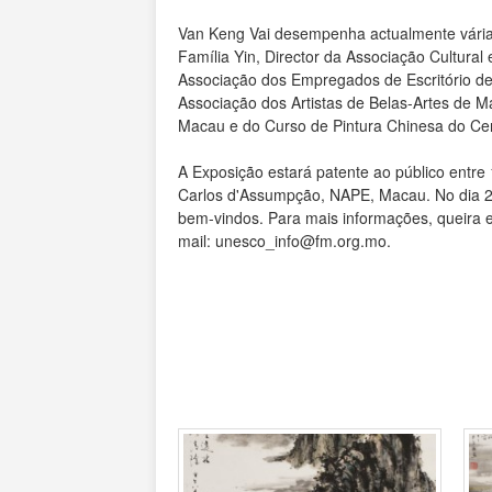
Van Keng Vai desempenha actualmente várias c
Família Yin, Director da Associação Cultura
Associação dos Empregados de Escritório d
Associação dos Artistas de Belas-Artes de 
Macau e do Curso de Pintura Chinesa do Cen
A Exposição estará patente ao público entr
Carlos d'Assumpção, NAPE, Macau. No dia 26
bem-vindos. Para mais informações, queira 
mail: unesco_info@fm.org.mo.