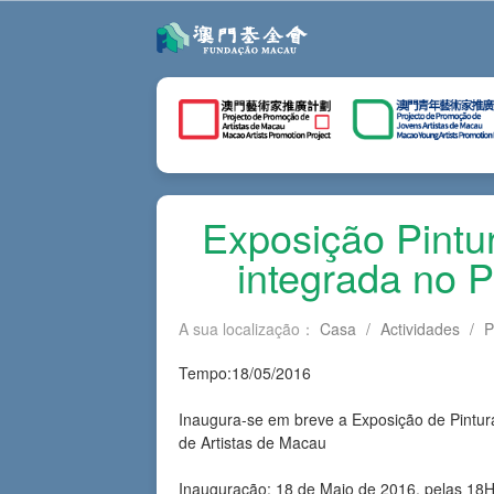
Exposição Pintu
integrada no 
A sua localização：
Casa
/
Actividades
/
P
Tempo:18/05/2016
Inaugura-se em breve a Exposição de Pintur
de Artistas de Macau
Inauguração: 18 de Maio de 2016, pelas 18H