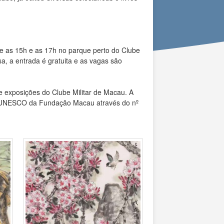
e as 15h e as 17h no parque perto do Clube
a, a entrada é gratuita e as vagas são
de exposições do Clube Militar de Macau. A
tro UNESCO da Fundação Macau através do nº