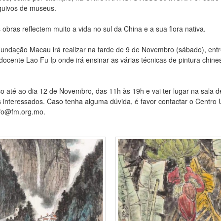
quivos de museus.
bras reflectem muito a vida no sul da China e a sua flora nativa.
Fundação Macau irá realizar na tarde de 9 de Novembro (sábado), entr
cente Lao Fu Ip onde irá ensinar as várias técnicas de pintura chines
co até ao dia 12 de Novembro, das 11h às 19h e vai ter lugar na sala 
os interessados. Caso tenha alguma dúvida, é favor contactar o Cen
nfo@fm.org.mo.