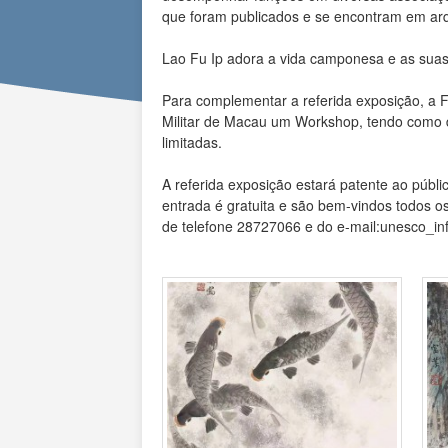
que foram publicados e se encontram em ar
Lao Fu Ip adora a vida camponesa e as suas o
Para complementar a referida exposição, a 
Militar de Macau um Workshop, tendo como do
limitadas.
A referida exposição estará patente ao públi
entrada é gratuita e são bem-vindos todos 
de telefone 28727066 e do e-mail:unesco_i