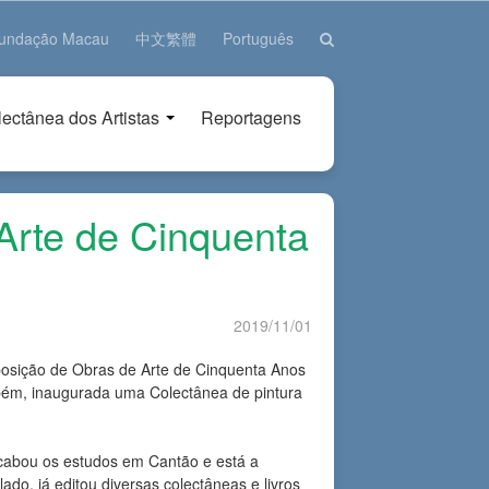
a Fundação Macau
中文繁體
Português
ectânea dos Artistas
Reportagens
Arte de Cinquenta
2019/11/01
xposição de Obras de Arte de Cinquenta Anos
mbém, inaugurada uma Colectânea de pintura
abou os estudos em Cantão e está a
, já editou diversas colectâneas e livros