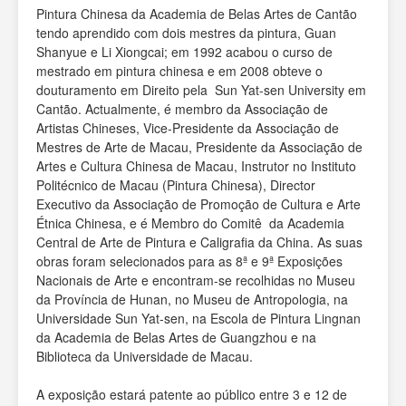
Pintura Chinesa da Academia de Belas Artes de Cantão
tendo aprendido com dois mestres da pintura, Guan
Shanyue e Li Xiongcai; em 1992 acabou o curso de
mestrado em pintura chinesa e em 2008 obteve o
douturamento em Direito pela Sun Yat-sen University em
Cantão. Actualmente, é membro da Associação de
Artistas Chineses, Vice-Presidente da Associação de
Mestres de Arte de Macau, Presidente da Associação de
Artes e Cultura Chinesa de Macau, Instrutor no Instituto
Politécnico de Macau (Pintura Chinesa), Director
Executivo da Associação de Promoção de Cultura e Arte
Étnica Chinesa, e é Membro do Comitê da Academia
Central de Arte de Pintura e Caligrafia da China. As suas
obras foram selecionados para as 8ª e 9ª Exposições
Nacionais de Arte e encontram-se recolhidas no Museu
da Província de Hunan, no Museu de Antropologia, na
Universidade Sun Yat-sen, na Escola de Pintura Lingnan
da Academia de Belas Artes de Guangzhou e na
Biblioteca da Universidade de Macau.
A exposição estará patente ao público entre 3 e 12 de