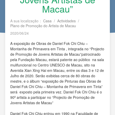
Macau”
A sua localização：
Casa
/
Actividades
/
Plano de Promoção do Artista de Macau
2020/06/24
A exposição de Obras de Daniel Fok Chi Chiu –
Montanha de Primavera em Tinta , integrada no “Projecto
de Promoção de Jovens Artistas de Macau”patrocinado
pela Fundação Macau, estará patente ao público na sala
mulifuncional no Centro UNESCO de Macau, sito na
Avenida Xian Xing Hai em Macau, entre os dias 3 e 12 de
Julho de 2020. Serão exibidas cerca de 80 obras do
mestre, e o álbum “exposição de Pinturas das Obras de
Daniel Fok Chi Chiu – Montanha de Primavera em Tinta”
será exposto pela primeira vez. Daniel Fok Chi Chiu é o
90º artista a participar no “Projecto de Promoção de
Jovens Artistas de Macau”
Daniel Fok Chi Chiu entrou em 1990 na Faculdade de