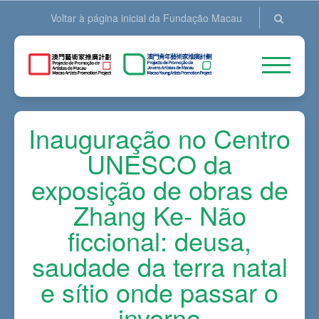
Voltar à página inicial da Fundação Macau
Inauguração no Centro
UNESCO da
exposição de obras de
Zhang Ke- Não
ficcional: deusa,
saudade da terra natal
e sítio onde passar o
inverno