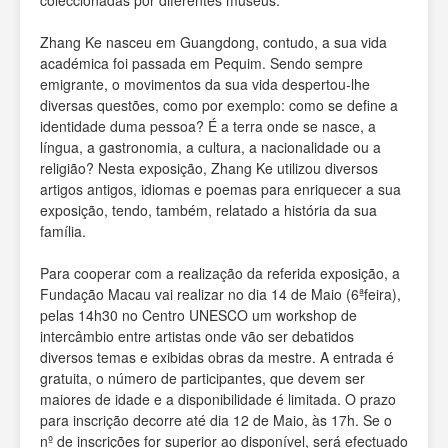
coleccionadas por diferentes museus.
Zhang Ke nasceu em Guangdong, contudo, a sua vida
académica foi passada em Pequim. Sendo sempre
emigrante, o movimentos da sua vida despertou-lhe
diversas questões, como por exemplo: como se define a
identidade duma pessoa? É a terra onde se nasce, a
língua, a gastronomia, a cultura, a nacionalidade ou a
religião? Nesta exposição, Zhang Ke utilizou diversos
artigos antigos, idiomas e poemas para enriquecer a sua
exposição, tendo, também, relatado a história da sua
família.
Para cooperar com a realização da referida exposição, a
Fundação Macau vai realizar no dia 14 de Maio (6ªfeira),
pelas 14h30 no Centro UNESCO um workshop de
intercâmbio entre artistas onde vão ser debatidos
diversos temas e exibidas obras da mestre. A entrada é
gratuita, o número de participantes, que devem ser
maiores de idade e a disponibilidade é limitada. O prazo
para inscrição decorre até dia 12 de Maio, às 17h. Se o
nº de inscrições for superior ao disponível, será efectuado