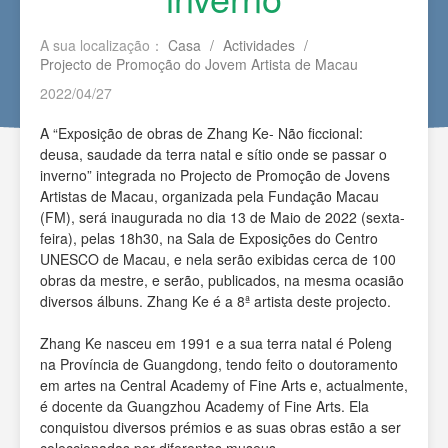
A sua localização：
Casa
/
Actividades
/
Projecto de Promoção do Jovem Artista de Macau
2022/04/27
A “Exposição de obras de Zhang Ke- Não ficcional:
deusa, saudade da terra natal e sítio onde se passar o
inverno” integrada no Projecto de Promoção de Jovens
Artistas de Macau, organizada pela Fundação Macau
(FM), será inaugurada no dia 13 de Maio de 2022 (sexta-
feira), pelas 18h30, na Sala de Exposições do Centro
UNESCO de Macau, e nela serão exibidas cerca de 100
obras da mestre, e serão, publicados, na mesma ocasião
diversos álbuns. Zhang Ke é a 8ª artista deste projecto.
Zhang Ke nasceu em 1991 e a sua terra natal é Poleng
na Província de Guangdong, tendo feito o doutoramento
em artes na Central Academy of Fine Arts e, actualmente,
é docente da Guangzhou Academy of Fine Arts. Ela
conquistou diversos prémios e as suas obras estão a ser