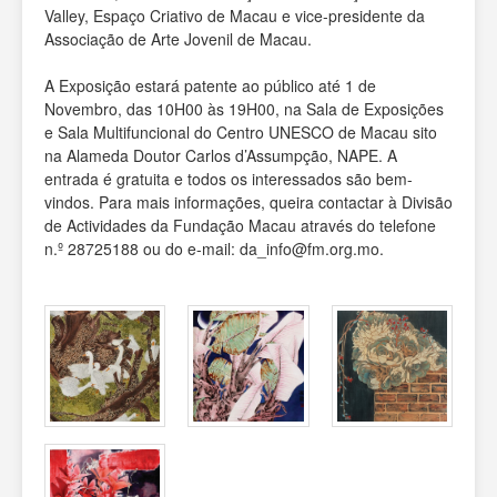
Valley, Espaço Criativo de Macau e vice-presidente da
Associação de Arte Jovenil de Macau.
A Exposição estará patente ao público até 1 de
Novembro, das 10H00 às 19H00, na Sala de Exposições
e Sala Multifuncional do Centro UNESCO de Macau sito
na Alameda Doutor Carlos d’Assumpção, NAPE. A
entrada é gratuita e todos os interessados são bem-
vindos. Para mais informações, queira contactar à Divisão
de Actividades da Fundação Macau através do telefone
n.º 28725188 ou do e-mail: da_info@fm.org.mo.