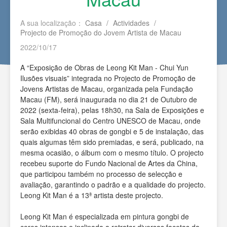
A sua localização：
Casa
/
Actividades
/
Projecto de Promoção do Jovem Artista de Macau
2022/10/17
A “Exposição de Obras de Leong Kit Man - Chui Yun
Ilusões visuais” integrada no Projecto de Promoção de
Jovens Artistas de Macau, organizada pela Fundação
Macau (FM), será inaugurada no dia 21 de Outubro de
2022 (sexta-feira), pelas 18h30, na Sala de Exposições e
Sala Multifuncional do Centro UNESCO de Macau, onde
serão exibidas 40 obras de gongbi e 5 de instalação, das
quais algumas têm sido premiadas, e será, publicado, na
mesma ocasião, o álbum com o mesmo título. O projecto
recebeu suporte do Fundo Nacional de Artes da China,
que participou também no processo de selecção e
avaliação, garantindo o padrão e a qualidade do projecto.
Leong Kit Man é a 13ª artista deste projecto.
Leong Kit Man é especializada em pintura gongbi de