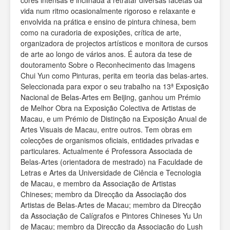
cores intensas e inclinada a retratar diversas facetas da
vida num ritmo ocasionalmente rigoroso e relaxante e
envolvida na prática e ensino de pintura chinesa, bem
como na curadoria de exposições, crítica de arte,
organizadora de projectos artísticos e monitora de cursos
de arte ao longo de vários anos. É autora da tese de
doutoramento Sobre o Reconhecimento das Imagens
Chui Yun como Pinturas, perita em teoria das belas-artes.
Seleccionada para expor o seu trabalho na 13ª Exposição
Nacional de Belas-Artes em Beijing, ganhou um Prémio
de Melhor Obra na Exposição Colectiva de Artistas de
Macau, e um Prémio de Distinção na Exposição Anual de
Artes Visuais de Macau, entre outros. Tem obras em
colecções de organismos oficiais, entidades privadas e
particulares. Actualmente é Professora Associada de
Belas-Artes (orientadora de mestrado) na Faculdade de
Letras e Artes da Universidade de Ciência e Tecnologia
de Macau, e membro da Associação de Artistas
Chineses; membro da Direcção da Associação dos
Artistas de Belas-Artes de Macau; membro da Direcção
da Associação de Calígrafos e Pintores Chineses Yu Un
de Macau; membro da Direcção da Associação do Lush