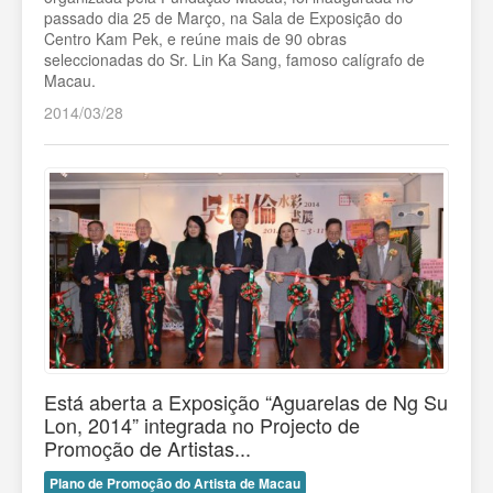
passado dia 25 de Março, na Sala de Exposição do
Centro Kam Pek, e reúne mais de 90 obras
seleccionadas do Sr. Lin Ka Sang, famoso calígrafo de
Macau.
2014/03/28
Está aberta a Exposição “Aguarelas de Ng Su
Lon, 2014” integrada no Projecto de
Promoção de Artistas...
Plano de Promoção do Artista de Macau