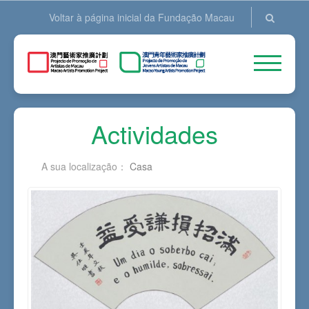
Voltar à página inicial da Fundação Macau
Actividades
A sua localização：
Casa