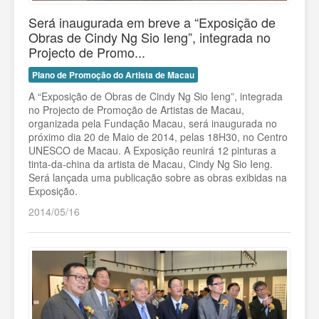
Será inaugurada em breve a “Exposição de
Obras de Cindy Ng Sio Ieng”, integrada no
Projecto de Promo...
Plano de Promoção do Artista de Macau
A “Exposição de Obras de Cindy Ng Sio Ieng”, integrada
no Projecto de Promoção de Artistas de Macau,
organizada pela Fundação Macau, será inaugurada no
próximo dia 20 de Maio de 2014, pelas 18H30, no Centro
UNESCO de Macau. A Exposição reunirá 12 pinturas a
tinta-da-china da artista de Macau, Cindy Ng Sio Ieng.
Será lançada uma publicação sobre as obras exibidas na
Exposição.
2014/05/16