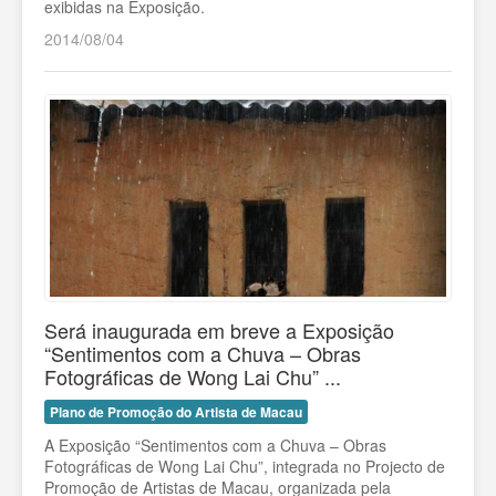
exibidas na Exposição.
2014/08/04
Será inaugurada em breve a Exposição
“Sentimentos com a Chuva – Obras
Fotográficas de Wong Lai Chu” ...
Plano de Promoção do Artista de Macau
A Exposição “Sentimentos com a Chuva – Obras
Fotográficas de Wong Lai Chu”, integrada no Projecto de
Promoção de Artistas de Macau, organizada pela