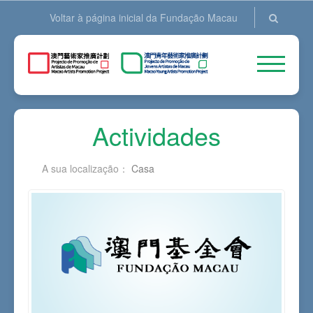
Voltar à página inicial da Fundação Macau
Actividades
A sua localização：
Casa