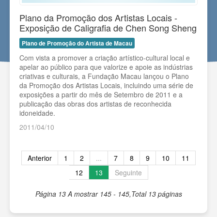
Plano da Promoção dos Artistas Locais -
Exposição de Caligrafia de Chen Song Sheng
Plano de Promoção do Artista de Macau
Com vista a promover a criação artístico-cultural local e
apelar ao público para que valorize e apoie as indústrias
criativas e culturais, a Fundação Macau lançou o Plano
da Promoção dos Artistas Locais, incluindo uma série de
exposições a partir do mês de Setembro de 2011 e a
publicação das obras dos artistas de reconhecida
idoneidade.
2011/04/10
Anterior
1
2
...
7
8
9
10
11
12
13
Seguinte
Página 13
A mostrar 145 - 145,Total 13 páginas