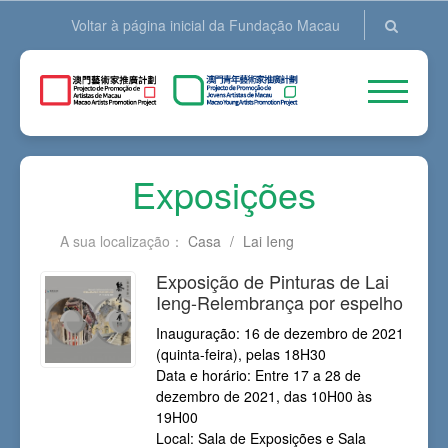
Voltar à página inicial da Fundação Macau
Exposições
A sua localização：
Casa
/
Lai Ieng
Exposição de Pinturas de Lai
Ieng-Relembrança por espelho
Inauguração: 16 de dezembro de 2021
(quinta-feira), pelas 18H30
Data e horário: Entre 17 a 28 de
dezembro de 2021, das 10H00 às
19H00
Local: Sala de Exposições e Sala