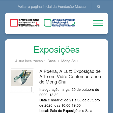
Voltar à página inicial da Fundação Macau
Exposições
A sua localização：
Casa
/
Meng Shu
À Poeira, À Luz: Exposição de
Arte em Vidro Contemporânea
de Meng Shu
Inauguração: terça, 20 de outubro de
2020, 18:30
Data e horário: de 21 a 30 de outubro
de 2020, das 10:00-19:00
Local: Sala de Exposições e Sala