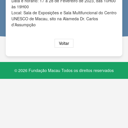
Data e horário: 17 a 28 de Fevereiro de 2023, das 10H00
às 19H00
Local: Sala de Exposições e Sala Multifuncional do Centro
UNESCO de Macau, sito na Alameda Dr. Carlos
d'Assumpção
Voltar
© 2026 Fundação Macau Todos os direitos reservados