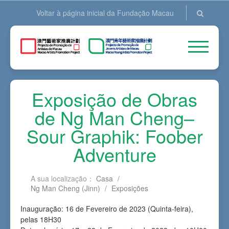
Voltar à página inicial da Fundação Macau
Exposição de Obras
de Ng Man Cheng–
Sour Graphik: Foober
Adventure
A sua localização：
Casa
/
Ng Man Cheng (Jinn)
/
Exposições
Inauguração: 16 de Fevereiro de 2023 (Quinta-feira),
pelas 18H30