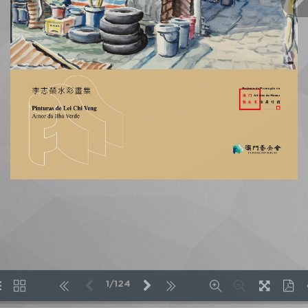
1/124