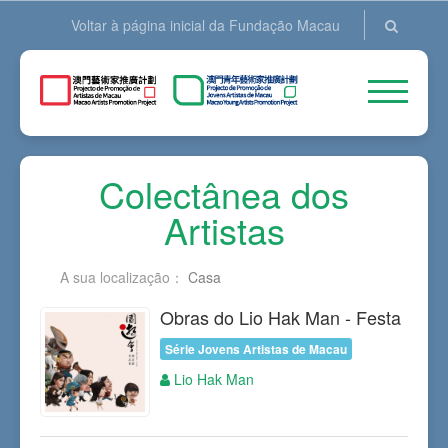
Voltar à página inicial da Fundação Macau
Colectânea dos
Artistas
A sua localização：
Casa
Obras do Lio Hak Man - Festa
Série Jovens Artistas de Macau
Lio Hak Man