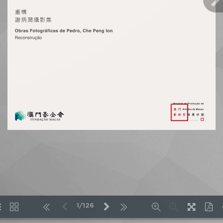
1/126