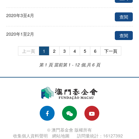
2020年3至4月
查閱
2020年1至2月
查閱
上一頁
1
2
3
4
5
6
下一頁
第 1 頁
當前第 1 - 12 個,共 6 頁
© 澳門基金會 版權所有
收集個人資料聲明
網站地圖
訪問量統計：16127392