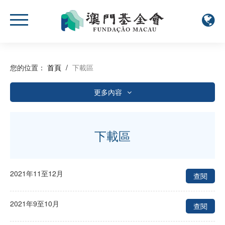
您的位置：
首頁
/
下載區
更多內容
年度報告
資助相關
下載區
活動簡報
小冊子
2021年11至12月
查閱
活動報名表
2021年9至10月
查閱
其他