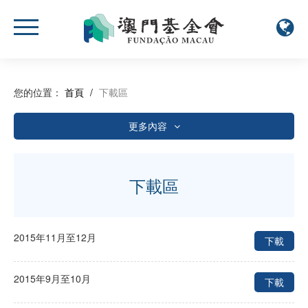
您的位置：
首頁
/
下載區
更多內容
年度報告
資助相關
下載區
活動簡報
小冊子
2015年11月至12月
下載
活動報名表
2015年9月至10月
下載
其他