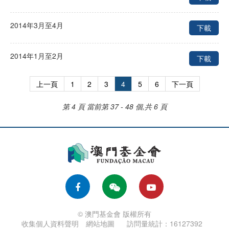
2014年3月至4月
下載
2014年1月至2月
下載
上一頁
1
2
3
4
5
6
下一頁
第 4 頁
當前第 37 - 48 個,共 6 頁
© 澳門基金會 版權所有
收集個人資料聲明
網站地圖
訪問量統計：16127392