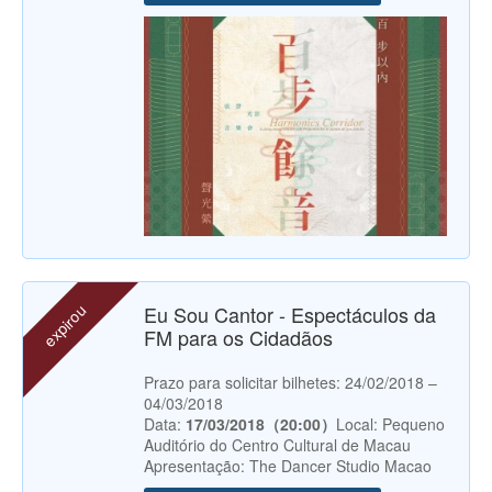
expirou
Eu Sou Cantor - Espectáculos da
FM para os Cidadãos
Prazo para solicitar bilhetes: 24/02/2018 –
04/03/2018
Data:
17/03/2018（20:00）
Local: Pequeno
Auditório do Centro Cultural de Macau
Apresentação: The Dancer Studio Macao