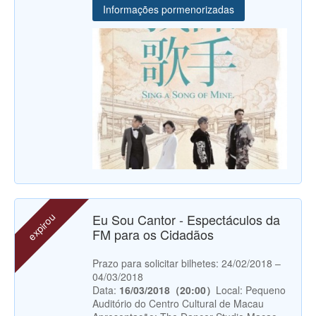
Informações pormenorizadas
expirou
Eu Sou Cantor - Espectáculos da
FM para os Cidadãos
Prazo para solicitar bilhetes: 24/02/2018 –
04/03/2018
Data:
16/03/2018（20:00）
Local: Pequeno
Auditório do Centro Cultural de Macau