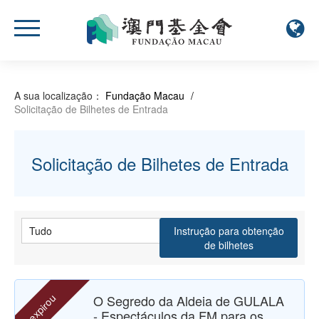
A sua localização：
Fundação Macau
/
Solicitação de Bilhetes de Entrada
Solicitação de Bilhetes de Entrada
Instrução para obtenção
de bilhetes
expirou
O Segredo da Aldeia de GULALA
- Espectáculos da FM para os