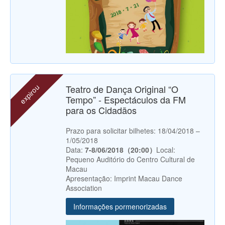
expirou
Teatro de Dança Original “O
Tempo” - Espectáculos da FM
para os Cidadãos
Prazo para solicitar bilhetes: 18/04/2018 –
1/05/2018
Data:
7-8/06/2018（20:00）
Local:
Pequeno Auditório do Centro Cultural de
Macau
Apresentação: Imprint Macau Dance
Association
Informações pormenorizadas