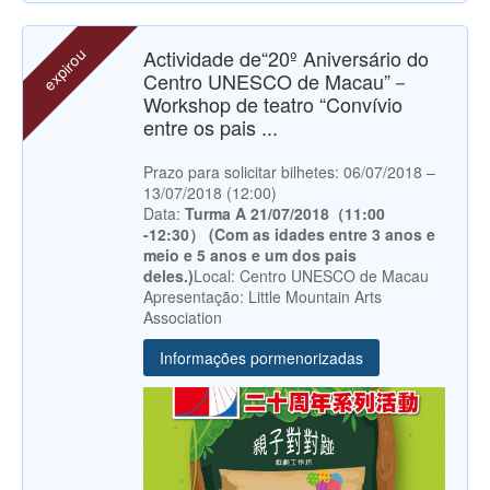
expirou
Actividade de“20º Aniversário do
Centro UNESCO de Macau”－
Workshop de teatro “Convívio
entre os pais ...
Prazo para solicitar bilhetes: 06/07/2018 –
13/07/2018 (12:00)
Data:
Turma A 21/07/2018（11:00
-12:30） (Com as idades entre 3 anos e
meio e 5 anos e um dos pais
deles.)
Local: Centro UNESCO de Macau
Apresentação: Little Mountain Arts
Association
Informações pormenorizadas