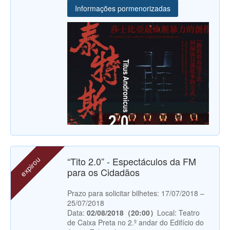
Informações pormenorizadas
expirou
“Tito 2.0” - Espectáculos da FM
para os Cidadãos
Prazo para solicitar bilhetes: 17/07/2018 –
25/07/2018
Data:
02/08/2018（20:00）
Local: Teatro
de Caixa Preta no 2.º andar do Edifício do