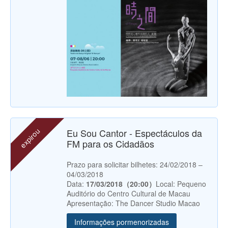
expirou
Eu Sou Cantor - Espectáculos da
FM para os Cidadãos
Prazo para solicitar bilhetes: 24/02/2018 –
04/03/2018
Data:
17/03/2018（20:00）
Local: Pequeno
Auditório do Centro Cultural de Macau
Apresentação: The Dancer Studio Macao
Informações pormenorizadas