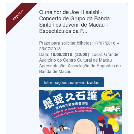
expirou
O melhor de Joe Hisaishi -
Concerto de Grupo da Banda
Sinfónica Juvenil de Macau -
Espectáculos da F...
Prazo para solicitar bilhetes: 17/07/2018 –
25/07/2018
Data:
18/08/2018（20:00）
Local: Grande
Auditório do Centro Cultural de Macau
Apresentação: Associação de Regentes de
Banda de Macau
Informações pormenorizadas