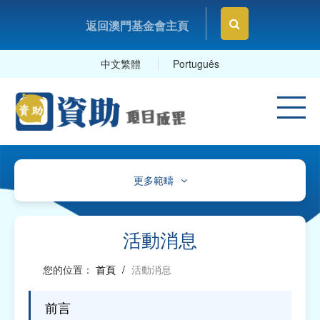
返回澳門基金會主頁
中文繁體
Português
更多範疇
文化、體育及康樂
教育及研究
活動消息
衛生
您的位置：
首頁
/
活動消息
社會服務
前言
工商及專業社團、工會