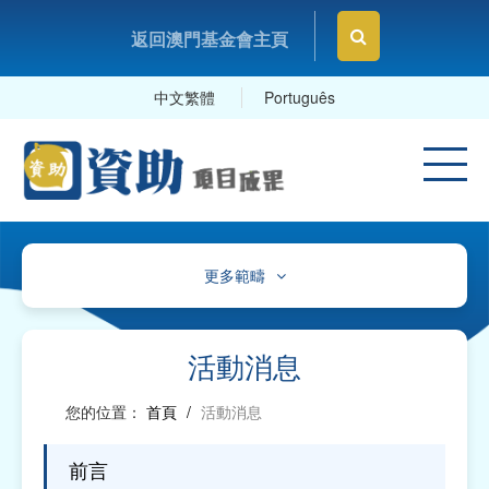
返回澳門基金會主頁
中文繁體
Português
更多範疇
文化、體育及康樂
教育及研究
活動消息
衛生
您的位置：
首頁
/
活動消息
社會服務
前言
工商及專業社團、工會