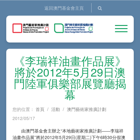
返回澳門基金會主頁
《李瑞祥油畫作品展》
將於2012年5月29日澳
門陸軍俱樂部展覽廳揭
幕
您的位置：
首頁
/
活動
/
澳門藝術家推廣計劃
2012/05/17
由澳門基金會主辦之“本地藝術家推廣計劃——李瑞祥
油畫作品展”將於2012年5月29日(星期二)下午6時30分假澳