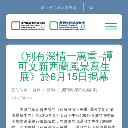
返回澳門基金會主頁
《別有深情一萬重–譚
可文新西蘭風景寫生
展》於6月15日揭幕
您的位置：
首頁
/
活動
/
澳門藝術家推廣計劃
2012/06/14
由澳門基金會主辦的《別有深情一萬重–譚可文新西蘭
風景寫生展》於2012年6月15日下午6時30分假澳門博物館
大炮臺迴廊舉行揭幕儀式，展覽將展出譚可文先生70幅畫
作，同場首發《別有深情一萬重——譚可文新西蘭風景寫生