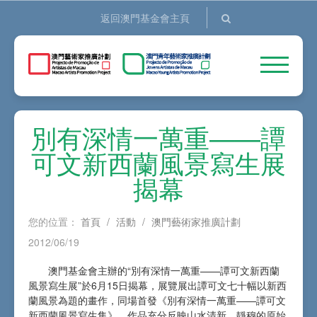
返回澳門基金會主頁
別有深情一萬重——譚
可文新西蘭風景寫生展
揭幕
您的位置：
首頁
/
活動
/
澳門藝術家推廣計劃
2012/06/19
澳門基金會主辦的“別有深情一萬重——譚可文新西蘭
風景寫生展”於6月15日揭幕，展覽展出譚可文七十幅以新西
蘭風景為題的畫作，同場首發《別有深情一萬重——譚可文
新西蘭風景寫生集》。作品充分反映山水清新、靜穆的原始