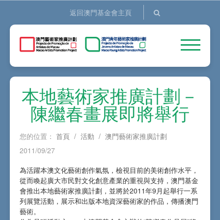
返回澳門基金會主頁
本地藝術家推廣計劃－
陳繼春畫展即將舉行
您的位置：
首頁
/
活動
/
澳門藝術家推廣計劃
2011/09/27
為活躍本澳文化藝術創作氣氛，檢視目前的美術創作水平，
從而喚起廣大市民對文化創意產業的重視與支持，澳門基金
會推出本地藝術家推廣計劃，並將於2011年9月起舉行一系
列展覽活動，展示和出版本地資深藝術家的作品，傳播澳門
藝術。