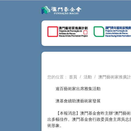
您的位置：
首頁
/
活動
/
澳門藝術家推廣計
逾百藝術家出席雅集活動
澳基會續助澳藝術家發展
【本報消息】澳門基金會昨主辦“澳門藝術家
出多幅佳作。澳門基金會行政委員會主席吳志
術形象。