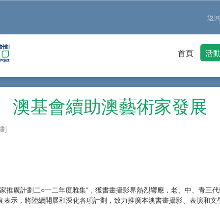
返
首頁
活
澳基會續助澳藝術家發展
劃
推廣計劃二○一二年度雅集”，獲書畫攝影界熱烈響應，老、中、青三代
良表示，將陸續開展和深化各項計劃，致力推廣本澳書畫攝影、表演和文