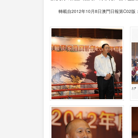
轉載自2012年10月8日澳門日報第C02版