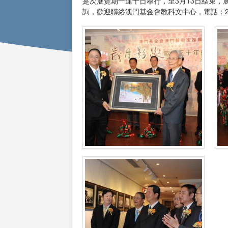
是次展覽期一連十日舉行，至3月13日結束，
詢，歡迎聯絡澳門基金會教科文中心，電話：287