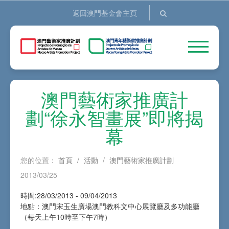
返回澳門基金會主頁
澳門藝術家推廣計
劃“徐永智畫展”即將揭
幕
您的位置：
首頁
/
活動
/
澳門藝術家推廣計劃
2013/03/25
時間:28/03/2013 - 09/04/2013
地點：澳門宋玉生廣場澳門教科文中心展覽廳及多功能廳
（每天上午10時至下午7時）