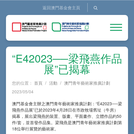
返回澳門基金會主頁
“E42023──梁飛燕作品
展”已揭幕
您的位置：
首頁
/
活動
/
澳門青年藝術家推廣計劃
2023/05/04
澳門基金會主辦之澳門青年藝術家推廣計劃：“E42023──梁
飛燕作品展”已於2023年4月28日在市政牧場舊址（牛房）
揭幕，展出梁飛燕的裝置、版畫、平面畫作、立體作品約50
件/套，並首發作品集。梁飛燕是澳門青年藝術家推廣計劃第
18位舉行展覽的藝術家。