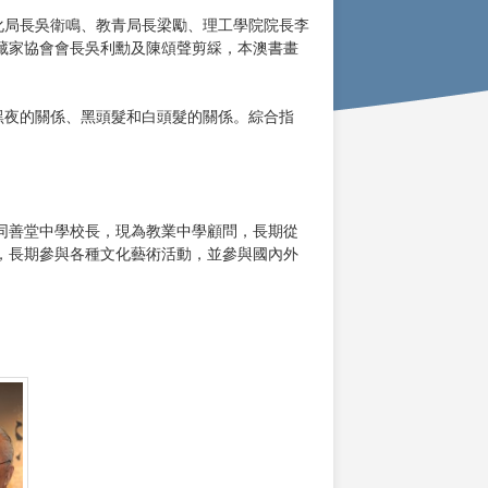
化局長吳衛鳴、教青局長梁勵、理工學院院長李
藏家協會會長吳利勳及陳頌聲剪綵，本澳書畫
黑夜的關係、黑頭髮和白頭髮的關係。綜合指
同善堂中學校長，現為教業中學顧問，長期從
，長期參與各種文化藝術活動，並參與國內外