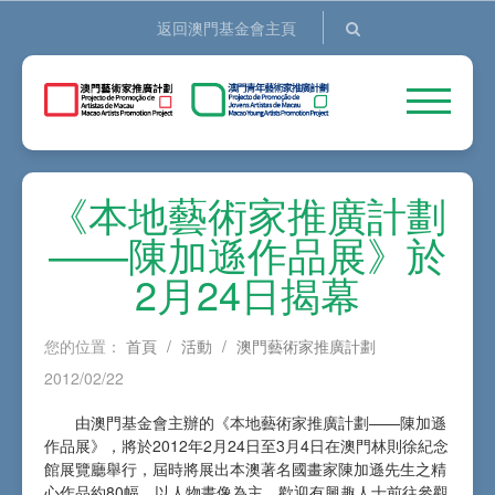
返回澳門基金會主頁
《本地藝術家推廣計劃
——陳加遜作品展》於
2月24日揭幕
您的位置：
首頁
/
活動
/
澳門藝術家推廣計劃
2012/02/22
由澳門基金會主辦的《本地藝術家推廣計劃——陳加遜
作品展》，將於2012年2月24日至3月4日在澳門林則徐紀念
館展覽廳舉行，屆時將展出本澳著名國畫家陳加遜先生之精
心作品約80幅，以人物畫像為主，歡迎有興趣人士前往參觀