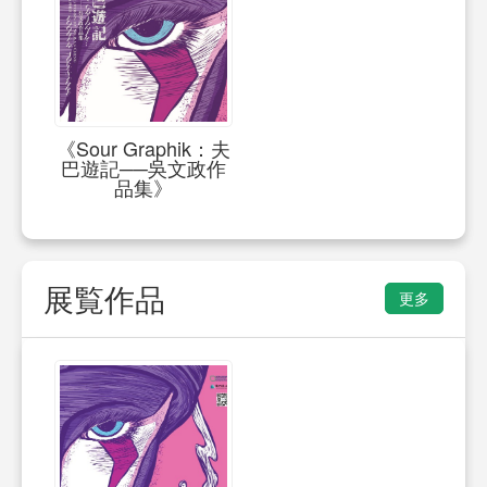
《Sour Graphik：夫
巴遊記──吳文政作
品集》
展覧作品
更多