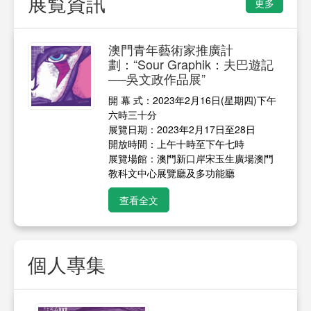
展覧資訊
更多
澳門青年藝術家推廣計
劃：“Sour Graphik：夫巴遊記
──吳文政作品展”
開 幕 式：2023年2月16日(星期四)下午
六時三十分
展覽日期：2023年2月17日至28日
開放時間：上午十時至下午七時
展覽場館：澳門新口岸宋玉生廣場澳門
教科文中心展覽廳及多功能廳
查看全文
個人專集