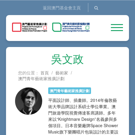
返回澳門基金會主頁
吳文政
您的位置：
首頁
/
藝術家
/
澳門青年藝術家推廣計劃
澳門青年藝術家推廣計劃
平面設計師、插畫師。2014年倫敦藝
術大學品牌設計系碩士學位畢業。澳
門旅遊學院視覺傳達客席講師。多年
來以“Knightmare Design”名義參與多
個項目。日本音樂廠牌Space Shower
Music旗下樂團唱片包裝設計的主要設