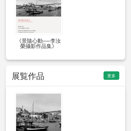
《景隨心動──李汝
榮攝影作品集》
展覧作品
更多