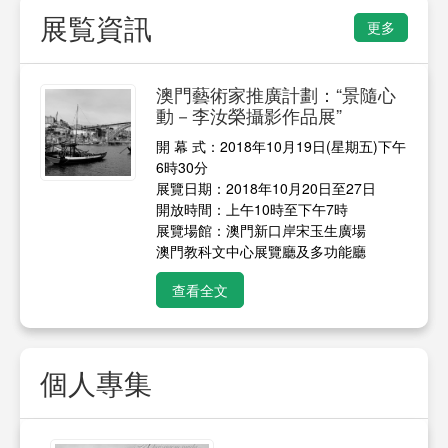
展覧資訊
更多
澳門藝術家推廣計劃：“景隨心
動－李汝榮攝影作品展”
開 幕 式：2018年10月19日(星期五)下午
6時30分
展覽日期：2018年10月20日至27日
開放時間：上午10時至下午7時
展覽場館：澳門新口岸宋玉生廣場
澳門教科文中心展覽廳及多功能廳
查看全文
個人專集