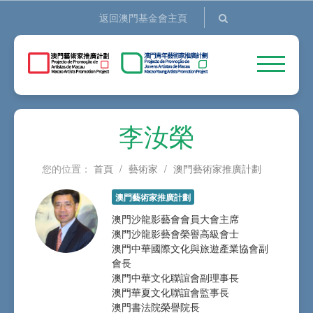
返回澳門基金會主頁
李汝榮
您的位置：
首頁
/
藝術家
/
澳門藝術家推廣計劃
澳門藝術家推廣計劃
澳門沙龍影藝會會員大會主席
澳門沙龍影藝會榮譽高級會士
澳門中華國際文化與旅遊產業協會副
會長
澳門中華文化聯誼會副理事長
澳門華夏文化聯誼會監事長
澳門書法院榮譽院長