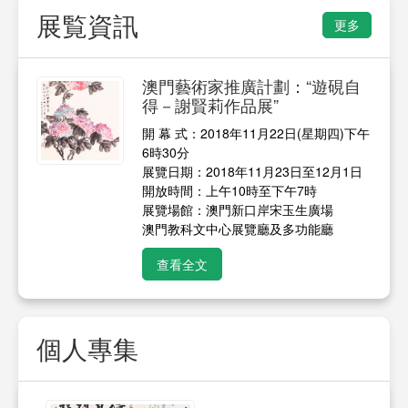
展覧資訊
更多
澳門藝術家推廣計劃：“遊硯自
得－謝賢莉作品展”
開 幕 式：2018年11月22日(星期四)下午
6時30分
展覽日期：2018年11月23日至12月1日
開放時間：上午10時至下午7時
展覽場館：澳門新口岸宋玉生廣場
澳門教科文中心展覽廳及多功能廳
查看全文
個人專集