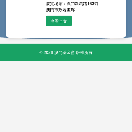
展覽場館：澳門新馬路163號
澳門市政署畫廊
查看全文
© 2026 澳門基金會 版權所有