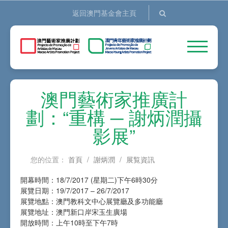
返回澳門基金會主頁
澳門藝術家推廣計
劃：“重構 ─ 謝炳潤攝
影展”
您的位置：
首頁
/
謝炳潤
/
展覧資訊
開幕時間：18/7/2017 (星期二)下午6時30分
展覽日期：19/7/2017 – 26/7/2017
展覽地點：澳門教科文中心展覽廳及多功能廳
展覽地址：澳門新口岸宋玉生廣場
開放時間：上午10時至下午7時