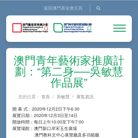
返回澳門基金會主頁
澳門青年藝術家推廣計
劃：“第二身──吳敏慧
作品展”
您的位置：
首頁
/
吳敏慧
/
展覧資訊
開 幕 式：2020年12月2日下午6:30
展覽日期：2020年12月3日至14日
開放時間：每日上午10:00至下午7:00
展覽場館：澳門新口岸宋玉生廣場
澳門教科文中心展覽廳及多功能廳