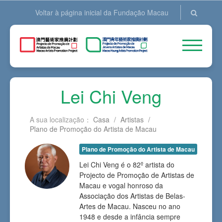
Voltar à página inicial da Fundação Macau
Lei Chi Veng
A sua localização：
Casa
/
Artistas
/
Plano de Promoção do Artista de Macau
Plano de Promoção do Artista de Macau
Lei Chi Veng é o 82º artista do
Projecto de Promoção de Artistas de
Macau e vogal honroso da
Associação dos Artistas de Belas-
Artes de Macau. Nasceu no ano
1948 e desde a infância sempre